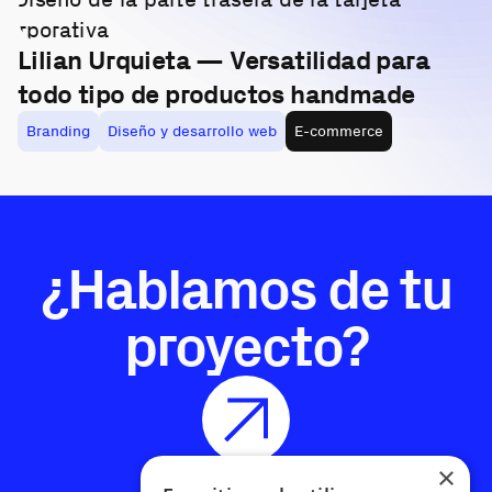
Lilian Urquieta — Versatilidad para
todo tipo de productos handmade
Branding
Diseño y desarrollo web
E-commerce
¿Hablamos de tu
proyecto?
×