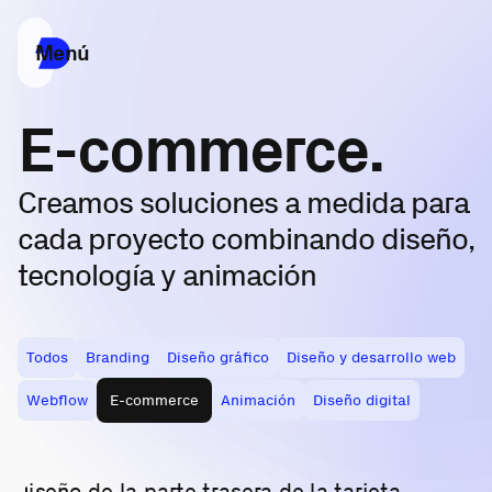
Menú
E-commerce.
Creamos soluciones a medida para
cada proyecto combinando diseño,
tecnología y animación
Todos
Branding
Diseño gráfico
Diseño y desarrollo web
Webflow
E-commerce
Animación
Diseño digital