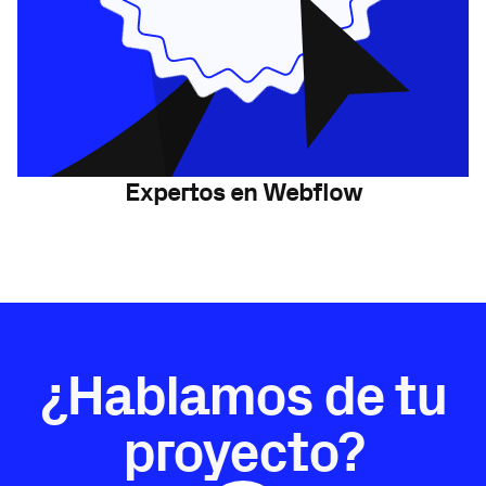
Expertos en Webflow
¿Hablamos de tu
proyecto?