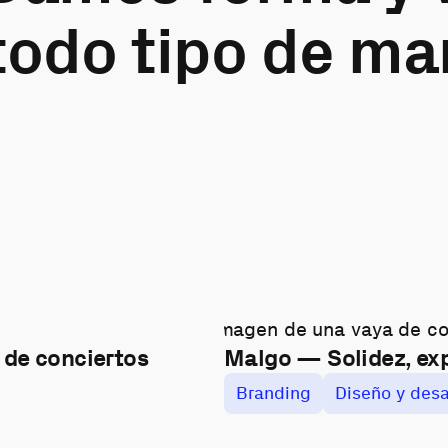
todo tipo de ma
de conciertos
Malgo — Solidez, ex
Branding
Diseño y desa