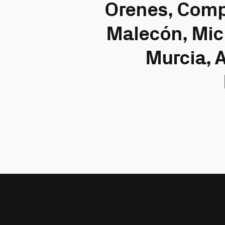
Orenes, Comp
Malecón, Mic
Murcia, 
Ver 