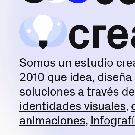
cre
Somos un estudio cre
2010 que idea, diseña 
soluciones a través d
identidades visuales
,
animaciones
,
infograf