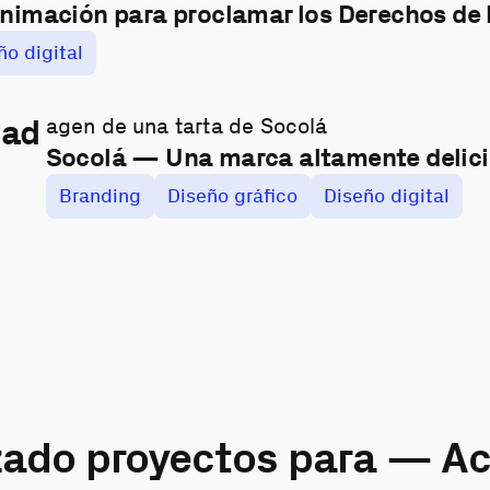
nimación para proclamar los Derechos de
ño digital
dad
Socolá — Una marca altamente delic
Branding
Diseño gráfico
Diseño digital
zado proyectos para — Ac