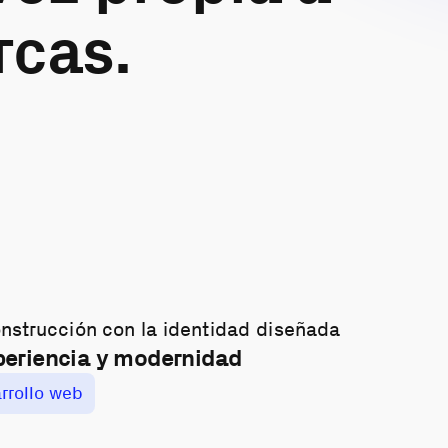
rcas.
periencia y modernidad
rrollo web