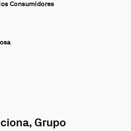
 los Consumidores
iosa
ciona, Grupo