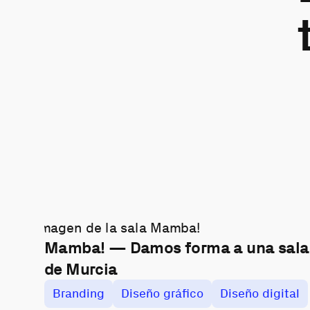
Mamba! — Damos forma a una sala 
de Murcia
Branding
Diseño gráfico
Diseño digital