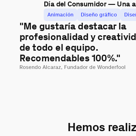
Día del Consumidor — Una a
Animación
Diseño gráfico
Dise
"Me gustaría destacar la
profesionalidad y creativi
de todo el equipo.
Recomendables 100%."
Rosendo Alcaraz, Fundador de Wonderfool
Hemos reali