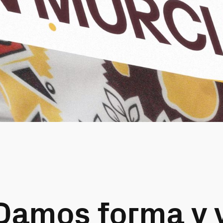
Damos forma y v