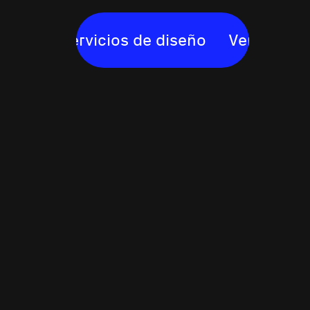
 servicios de diseño
Ver servicios de d