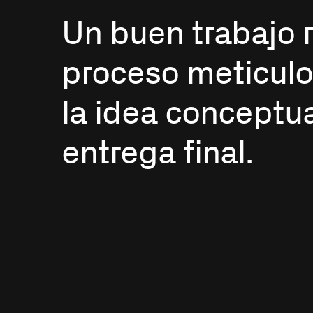
Un buen trabajo 
proceso meticul
la idea conceptua
entrega final.