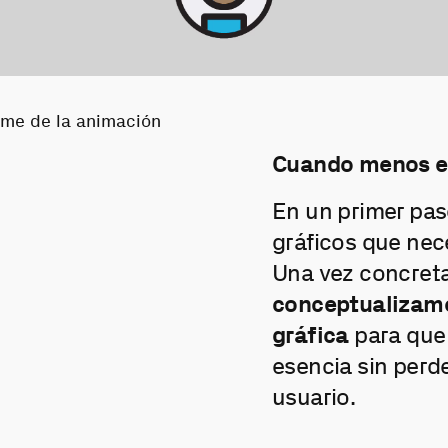
Cuando menos e
En un primer pas
gráficos que nec
Una vez concreta
conceptualizamo
gráfica
para que
esencia sin perd
usuario.