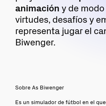
animación
y de modo 
virtudes, desafíos y 
representa jugar el c
Biwenger.
Sobre As Biwenger
Es un simulador de fútbol en el qu