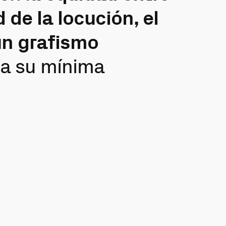
 de la locución, el
un grafismo
 a su mínima