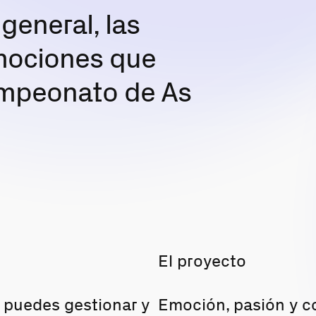
general, las
emociones que
ampeonato de As
El proyecto
e puedes gestionar y
Emoción, pasión y c