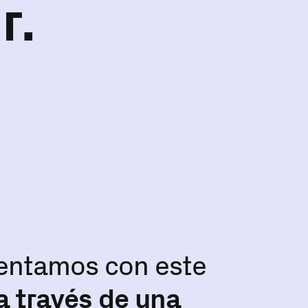
r.
frentamos con este
 a través de una