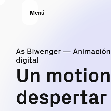
Menú
As Biwenger — Animación, 
digital
Un motion
despertar