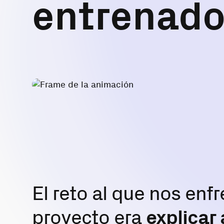
entrenado
El reto al que nos en
proyecto era
explicar