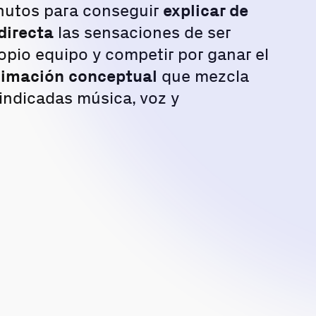
inutos para conseguir
explicar de
directa
las sensaciones de ser
opio equipo y competir por ganar el
imación conceptual
que mezcla
indicadas música, voz y