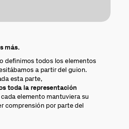
s más.
o definimos todos los elementos
esitábamos a partir del guion.
da esta parte,
s toda la representación
 cada elemento mantuviera su
er comprensión por parte del