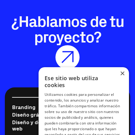
¿Hablamos de tu
proyecto?
×
Ese sitio web utiliza
cookies
Utilizamos cookies para personalizar el
contenido, los anuncios y analizar nuestro
tráfico. También compartimos información
Branding
Diseño digital
sobre su uso de nuestro sitio con nuestros
Diseño gráfico
Motion graphics
socios de publicidad y análisis, quienes
Diseño y desarrollo
Expertos en Webflow
pueden combinarla con otra información
web
que les haya proporcionado o que hayan
recopilado a partir del uso de sus servicios.