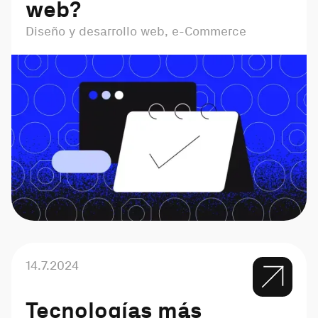
web?
Diseño y desarrollo web, e-Commerce
14.7.2024
Tecnologías más