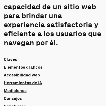
capacidad de un sitio web
para brindar una
experiencia satisfactoria y
eficiente a los usuarios que
navegan por él.
Claves
Elementos gráficos
Accesibilidad web
Herramientas de IA
Mediciones
Consejos