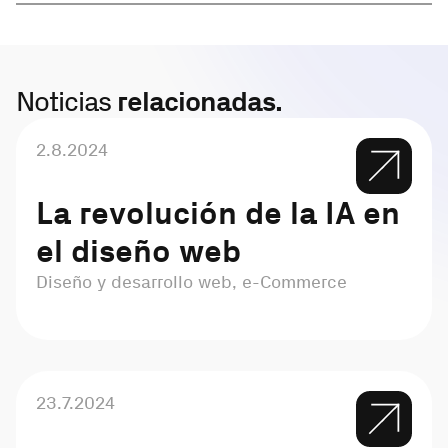
Noticias
relacionadas.
2.8.2024
La revolución de la IA en
el diseño web
Diseño y desarrollo web, e-Commerce
23.7.2024